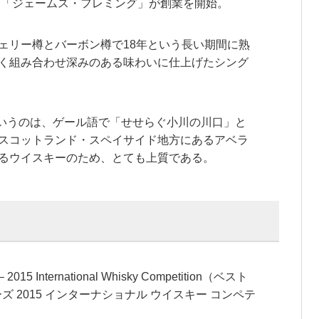
に、「ジェームス・フレミング」が創業を開始。
ェリー樽とバーボン樽で18年という長い期間に熟
く組み合わせ深みのある味わいに仕上げたシング
r）というのは、ゲール語で「せせらぐ小川の川口」と
スコットランド・スペイサイド地方にあるアベラ
るウイスキーのため、とても上質である。
s – 2015 International Whisky Competition（ベスト
ズ 2015 インターナショナル ウイスキー コンペテ