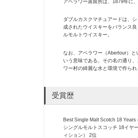
アベラワー蒸留所は、1879年
ダブルカスクマチュアードは、シ
成されたウイスキーをバランス良
ルモルトウイスキー。
なお、アベラワー（Aberlou
いう意味である。その名の通り、
ワー村の綺麗な水と環境で作られ
受賞歴
Best Single Malt Scotch 18 Year
シングルモルトスコッチ 18イヤー
ィション） 2位