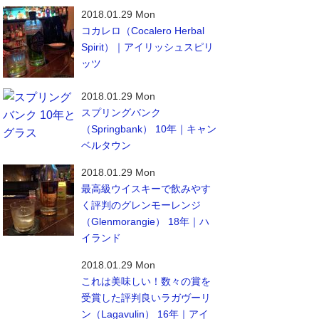
2018.01.29 Mon
コカレロ（Cocalero Herbal
Spirit）｜アイリッシュスピリ
ッツ
2018.01.29 Mon
スプリングバンク
（Springbank） 10年｜キャン
ベルタウン
2018.01.29 Mon
最高級ウイスキーで飲みやす
く評判のグレンモーレンジ
（Glenmorangie） 18年｜ハ
イランド
2018.01.29 Mon
これは美味しい！数々の賞を
受賞した評判良いラガヴーリ
ン（Lagavulin） 16年｜アイ