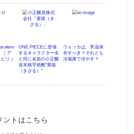
alero
ONE PIECEに登場
ウォッカは、常温保
it）｜ア
するキャラクター名
存すべき？それとも
スピリッ
と同じ名前の小正醸
冷蔵庫で冷やす？
造本格芋焼酎”黄猿
（きざる）”
メントはこちら