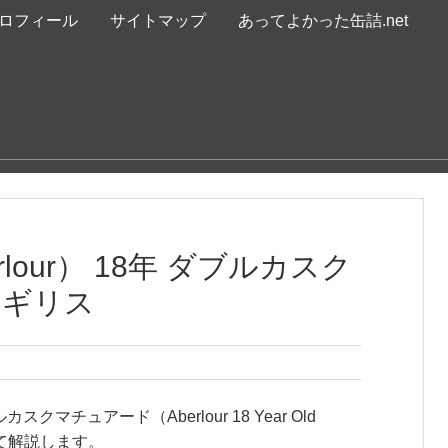
ロフィール
サイトマップ
あってよかった缶詰.net
lour） 18年 ダブルカスク
イギリス
クマチュアード（Aberlour 18 Year Old
について解説します。