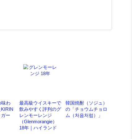
の味わ
最高級ウイスキーで
韓国焼酎（ソジュ）
IRIN
飲みやすく評判のグ
の「チョウムチョロ
ラガー
レンモーレンジ
ム（처음처럼）」
（Glenmorangie）
18年｜ハイランド