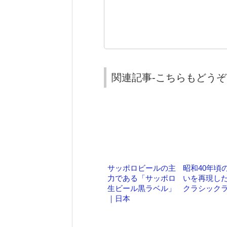
関連記事-こちらもどうぞ
サッポロビールの主
昭和40年頃
力である「サッポロ
いを再現したK
生ビール黒ラベル」
クラシック
｜日本