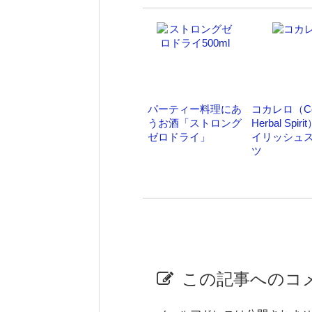
パーティー料理にあ
コカレロ（Coc
うお酒「ストロング
Herbal Spir
ゼロドライ」
イリッシュ
ツ
この記事へのコ