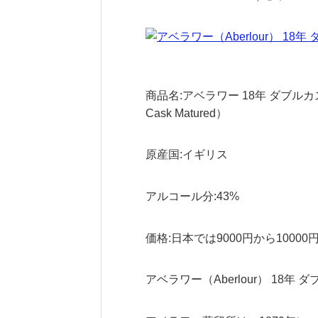
商品名:アベラワー 18年 ダブルカスクマチ
Cask Matured）
原産国:イギリス
アルコール分:43%
価格:日本では9000円から100
アベラワー（Aberlour） 18