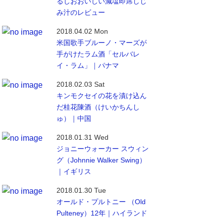
るしおおいしい減塩即席しじ
み汁のレビュー
2018.04.02 Mon
米国歌手ブルーノ・マーズが
手がけたラム酒「セルバレ
イ・ラム」｜パナマ
2018.02.03 Sat
キンモクセイの花を漬け込ん
だ桂花陳酒（けいかちんし
ゅ）｜中国
2018.01.31 Wed
ジョニーウォーカー スウィン
グ（Johnnie Walker Swing）
｜イギリス
2018.01.30 Tue
オールド・プルトニー （Old
Pulteney）12年｜ハイランド